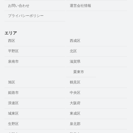
お問い合わせ
運営会社情報
プライバシーポリシー
エリア
西区
西成区
平野区
北区
泉南市
滋賀県
栗東市
旭区
鶴見区
姫路市
中央区
浪速区
大阪府
城東区
東成区
生野区
泉北郡