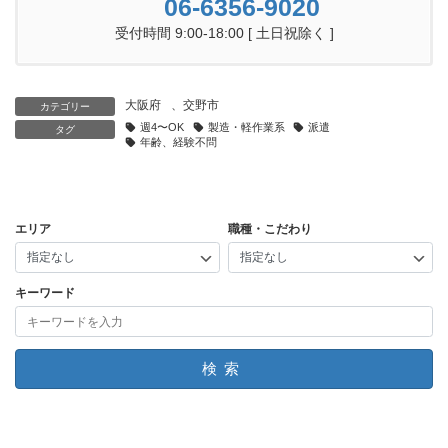
06-6356-9020
受付時間 9:00-18:00 [ 土日祝除く ]
大阪府
、
交野市
カテゴリー
週4〜OK
製造・軽作業系
派遣
タグ
年齢、経験不問
エリア
職種・こだわり
キーワード
検索