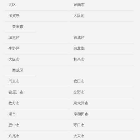
北区
泉南市
滋賀県
大阪府
栗東市
城東区
東成区
生野区
泉北郡
大阪市
和泉市
西成区
門真市
吹田市
寝屋川市
交野市
枚方市
泉大津市
堺市
岸和田市
豊中市
守口市
八尾市
大東市