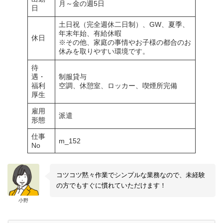
月～金の週5日
日
土日祝（完全週休二日制）、GW、夏季、
年末年始、有給休暇
休日
※その他、家庭の事情やお子様の都合のお
休みを取りやすい環境です。
待
遇・
制服貸与
福利
空調、休憩室、ロッカー、喫煙所完備
厚生
雇用
派遣
形態
仕事
m_152
No
コツコツ黙々作業でシンプルな業務なので、未経験
の方でもすぐに慣れていただけます！
小野