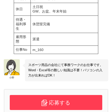
土日祝
休日
GW、お盆、年末年始
待遇・
福利厚
休憩室完備
生
雇用形
派遣
態
仕事No
m_160
スポーツ用品の会社にて事務ワークのお仕事です。
Word・Excel等の難しい知識は不要！パソコンの入
力が出来ればOK！
小野
応募する