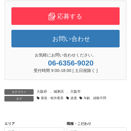
応募する
お問い合わせ
お気軽にお問い合わせください。
06-6356-9020
受付時間 9:00-18:00 [ 土日祝除く ]
大阪府
、
城東区
、
大阪市
カテゴリー
製造・軽作業系
派遣
年齢、経験不問
タグ
エリア
職種・こだわり