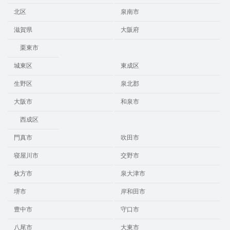
北区
泉南市
滋賀県
大阪府
栗東市
城東区
東成区
生野区
泉北郡
大阪市
和泉市
西成区
門真市
吹田市
寝屋川市
交野市
枚方市
泉大津市
堺市
岸和田市
豊中市
守口市
八尾市
大東市