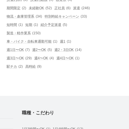
期間限定
(2)
未経験OK
(52)
正社員
(6)
派遣
(246)
物流・倉庫管理系
(34)
特別時給キャンペーン
(33)
短時間
(1)
短期
(1)
紹介予定派遣
(5)
製造・軽作業系
(150)
車・バイク・自転車通勤可能
(1)
週1
(1)
週1日〜OK
(7)
週2〜OK
(5)
週2・3日OK
(14)
週3日〜OK
(29)
週4〜OK
(4)
週4日〜OK
(1)
駅チカ
(2)
高時給
(9)
職種・こだわり
1日3時間〜OK
(1)
1日4時間〜OK
(12)