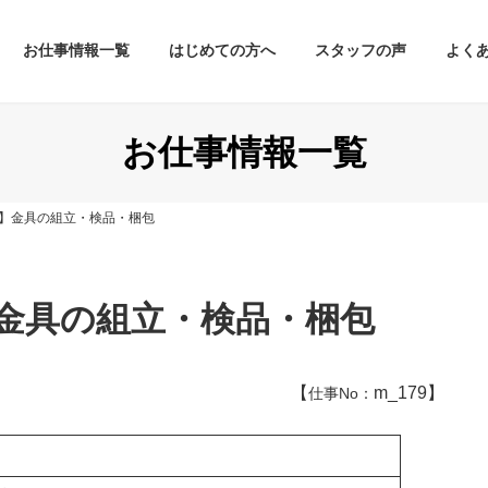
お仕事情報一覧
はじめての方へ
スタッフの声
よく
お仕事情報一覧
】金具の組立・検品・梱包
金具の組立・検品・梱包
【
m_179】
仕事No：