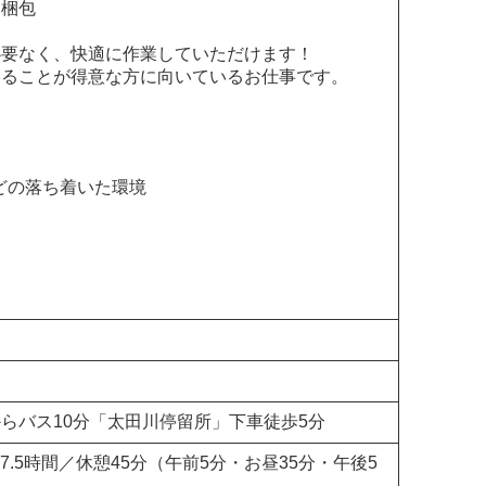
・梱包
必要なく、快適に作業していただけます！
することが得意な方に向いているお仕事です。
ほどの落ち着いた環境
らバス10分「太田川停留所」下車徒歩5分
働7.5時間／休憩45分（午前5分・お昼35分・午後5