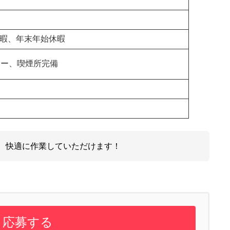
休暇、年末年始休暇
カー、喫煙所完備
、快適に作業していただけます！
応募する