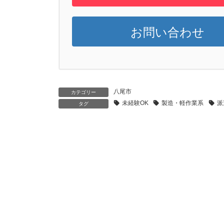
お問い合わせ
八尾市
カテゴリー
未経験OK
製造・軽作業系
派
タグ