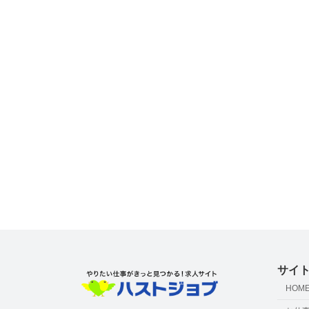
サイ
HOM