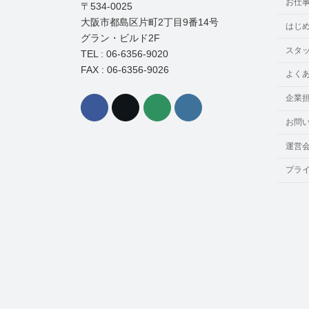
お仕
〒534-0025
大阪市都島区片町2丁目9番14号
はじ
グラン・ビルド2F
スタ
TEL : 06-6356-9020
FAX : 06-6356-9026
よく
企業
お問
運営
プラ