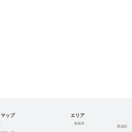
トマップ
エリア
E
泉南市
西成区