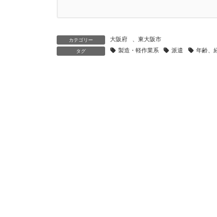
大阪府
、
東大阪市
カテゴリー
製造・軽作業系
派遣
年齢、
タグ