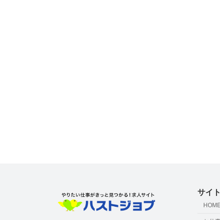
サイ
HOM