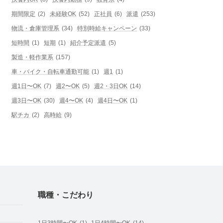
期間限定
(2)
未経験OK
(52)
正社員
(6)
派遣
(253)
物流・倉庫管理系
(34)
特別時給キャンペーン
(33)
短時間
(1)
短期
(1)
紹介予定派遣
(5)
製造・軽作業系
(157)
車・バイク・自転車通勤可能
(1)
週1
(1)
週1日〜OK
(7)
週2〜OK
(5)
週2・3日OK
(14)
週3日〜OK
(30)
週4〜OK
(4)
週4日〜OK
(1)
駅チカ
(2)
高時給
(9)
職種・こだわり
1日3時間〜OK
(1)
1日4時間〜OK
(14)