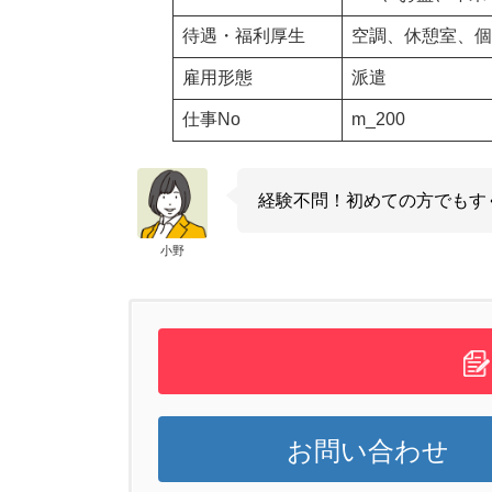
待遇・福利厚生
空調、休憩室、個
雇用形態
派遣
仕事No
m_200
経験不問！初めての方でもす
小野
お問い合わせ