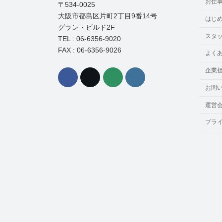
お仕
〒534-0025
大阪市都島区片町2丁目9番14号
はじ
グラン・ビルド2F
スタ
TEL : 06-6356-9020
FAX : 06-6356-9026
よく
企業
お問
運営
プラ