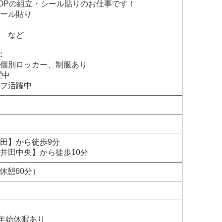
OPの組立・シール貼りのお仕事です！
ール貼り
 など
:
個別ロッカー、制服あり
躍中
フ活躍中
田】から徒歩9分
井田中央】から徒歩10分
（休憩60分）
年始休暇あり