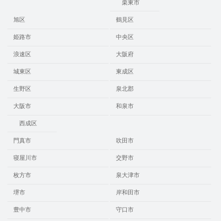
栗東市
旭区
鶴見区
姫路市
中央区
浪速区
大阪府
城東区
東成区
生野区
泉北郡
大阪市
和泉市
西成区
門真市
吹田市
寝屋川市
交野市
枚方市
泉大津市
堺市
岸和田市
豊中市
守口市