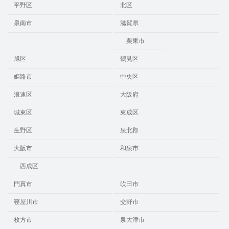
平野区
北区
泉南市
滋賀県
栗東市
旭区
鶴見区
姫路市
中央区
浪速区
大阪府
城東区
東成区
生野区
泉北郡
大阪市
和泉市
西成区
門真市
吹田市
寝屋川市
交野市
枚方市
泉大津市