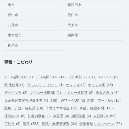
堺市
岸和田市
豊中市
守口市
八尾市
大東市
東大阪市
兵庫県
神戸市
職種・こだわり
1日3時間〜OK
(1)
1日4時間〜OK
(14)
1日6時間〜OK
(1)
4H〜OK!
(2)
60代歓迎
(1)
アルバイト・パート
(1)
オフィス
(2)
オフィス系
(45)
デザイン系
(2)
マイカー通勤OK
(1)
マイカー通勤可
(2)
働き方自由
(3)
児童発達支援管理責任者
(4)
副業・WワークOK
(6)
副業・ワークOK
(16)
医療・介護・福祉系
(18)
子育てママ応援
(29)
年齢、経験不問
(145)
扶養内OK
(8)
扶養内勤務
(9)
教育系
(4)
期間限定
(2)
未経験OK
(52)
正社員
(6)
派遣
(253)
物流・倉庫管理系
(34)
特別時給キャンペーン
(33)