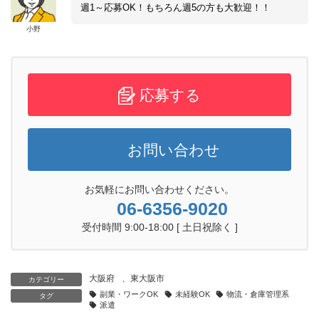
週1～応募OK！もちろん週5の方も大歓迎！！
小野
応募する
お問い合わせ
お気軽にお問い合わせください。
06-6356-9020
受付時間 9:00-18:00 [ 土日祝除く ]
大阪府
、
東大阪市
カテゴリー
副業・ワークOK
未経験OK
物流・倉庫管理系
タグ
派遣