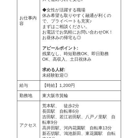
◆女性が活躍する職場
休み希望も取りやすく融通が利くの
お仕事内
で、プライベートも充実♪
容
まずはご相談ください。
お電話でお気軽にお問い合わせOK！
お昼休みの帰宅も◎
アピールポイント:
残業なし、時短勤務OK、即日勤務
OK、高収入、土日祝休み
求める人材:
未経験歓迎◎
給与
【時給】1,200円
勤務地
東大阪市箕輪
荒本駅、 徒歩2分
長田駅 自転車6分
吉田駅、若江岩田駅、八戸ノ里駅 自
転車9分
アクセス
高井田駅、河内花園駅 自転車13分
新石切駅、鴻池新田、東花園駅 自転