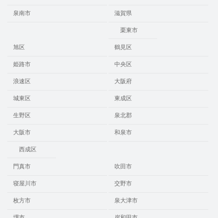
泉南市
滋賀県
栗東市
旭区
鶴見区
姫路市
中央区
浪速区
大阪府
城東区
東成区
生野区
泉北郡
大阪市
和泉市
西成区
門真市
吹田市
寝屋川市
交野市
枚方市
泉大津市
堺市
岸和田市