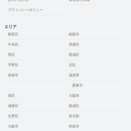
プライバシーポリシー
エリア
鶴見区
姫路市
中央区
浪速区
西区
西成区
平野区
北区
泉南市
滋賀県
栗東市
旭区
大阪府
城東区
東成区
生野区
泉北郡
大阪市
和泉市