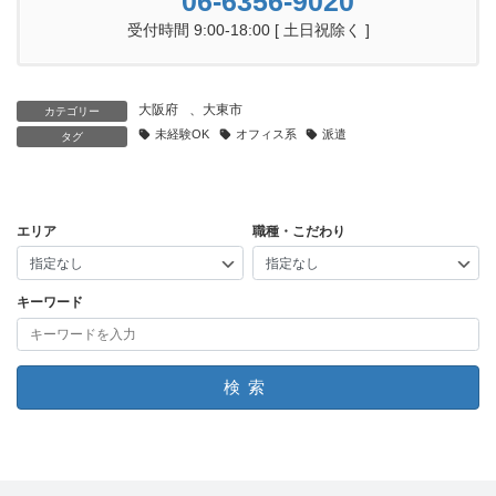
06-6356-9020
受付時間 9:00-18:00 [ 土日祝除く ]
大阪府
、
大東市
カテゴリー
未経験OK
オフィス系
派遣
タグ
エリア
職種・こだわり
キーワード
検索