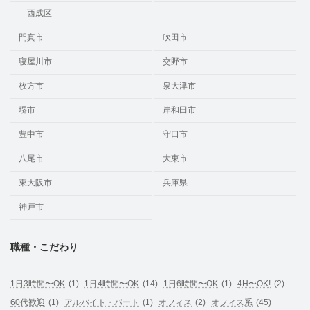
西成区
門真市
吹田市
寝屋川市
交野市
枚方市
泉大津市
堺市
岸和田市
豊中市
守口市
八尾市
大東市
東大阪市
兵庫県
神戸市
職種・こだわり
1日3時間〜OK
(1)
1日4時間〜OK
(14)
1日6時間〜OK
(1)
4H〜OK!
(2)
60代歓迎
(1)
アルバイト・パート
(1)
オフィス
(2)
オフィス系
(45)