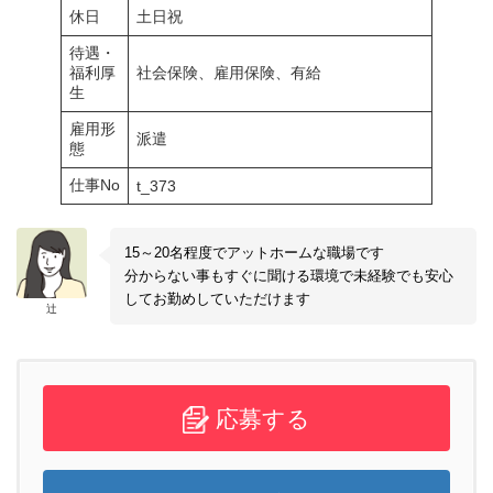
休日
土日祝
待遇・
福利厚
社会保険、雇用保険、有給
生
雇用形
派遣
態
仕事No
t_373
15～20名程度でアットホームな職場です
分からない事もすぐに聞ける環境で未経験でも安心
してお勤めしていただけます
辻
応募する