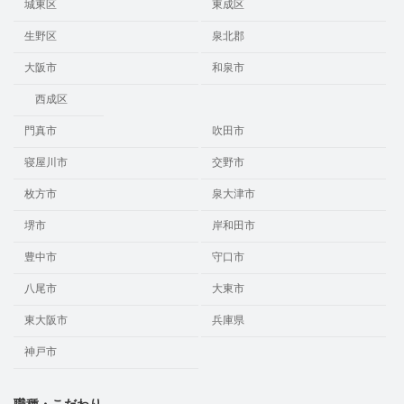
城東区
東成区
生野区
泉北郡
大阪市
和泉市
西成区
門真市
吹田市
寝屋川市
交野市
枚方市
泉大津市
堺市
岸和田市
豊中市
守口市
八尾市
大東市
東大阪市
兵庫県
神戸市