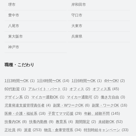
堺市
岸和田市
豊中市
守口市
八尾市
大東市
東大阪市
兵庫県
神戸市
職種・こだわり
1日3時間〜OK
(1)
1日4時間〜OK
(14)
1日6時間〜OK
(1)
4H〜OK!
(2)
60代歓迎
(1)
アルバイト・パート
(1)
オフィス
(2)
オフィス系
(45)
デザイン系
(2)
マイカー通勤OK
(1)
マイカー通勤可
(2)
働き方自由
(3)
児童発達支援管理責任者
(4)
副業・WワークOK
(6)
副業・ワークOK
(16)
医療・介護・福祉系
(18)
子育てママ応援
(29)
年齢、経験不問
(145)
扶養内OK
(8)
扶養内勤務
(9)
教育系
(4)
期間限定
(2)
未経験OK
(52)
正社員
(6)
派遣
(253)
物流・倉庫管理系
(34)
特別時給キャンペーン
(33)