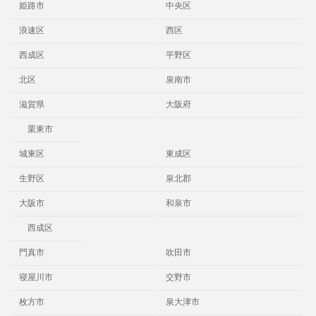
姫路市
中央区
浪速区
西区
西成区
平野区
北区
泉南市
滋賀県
大阪府
栗東市
城東区
東成区
生野区
泉北郡
大阪市
和泉市
西成区
門真市
吹田市
寝屋川市
交野市
枚方市
泉大津市