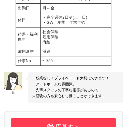
出勤日
月～金
・完全週休2日制(土・日)
休日
・GW、夏季、年末年始
社会保険
待遇・福利
雇用保険
厚生
有給
雇用形態
派遣
仕事No
t_339
・残業なし！プライベートも大切にできます！
・アットホームな雰囲気。
・先輩スタッフの丁寧な指導があるので
辻
未経験の方も安心して働くことができます！
応募する