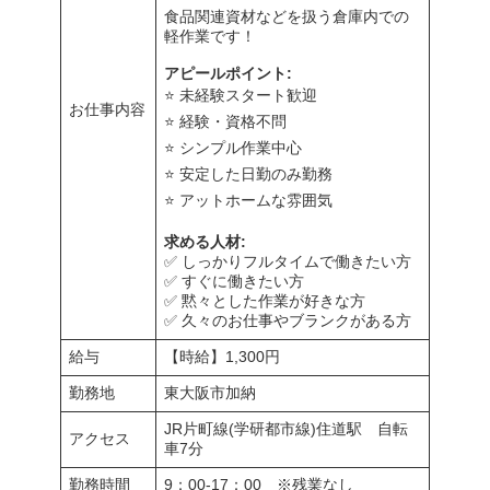
食品関連資材などを扱う倉庫内での
軽作業です！
アピールポイント:
⭐ 未経験スタート歓迎
お仕事内容
⭐ 経験・資格不問
⭐ シンプル作業中心
⭐ 安定した日勤のみ勤務
⭐ アットホームな雰囲気
求める人材:
✅ しっかりフルタイムで働きたい方
✅ すぐに働きたい方
✅ 黙々とした作業が好きな方
✅ 久々のお仕事やブランクがある方
給与
【時給】1,300円
勤務地
東大阪市加納
JR片町線(学研都市線)住道駅 自転
アクセス
車7分
勤務時間
9：00-17：00 ※残業なし