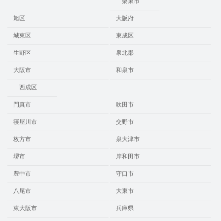
栗東市
旭区
大阪府
城東区
東成区
生野区
泉北郡
大阪市
和泉市
西成区
門真市
吹田市
寝屋川市
交野市
枚方市
泉大津市
堺市
岸和田市
豊中市
守口市
八尾市
大東市
東大阪市
兵庫県